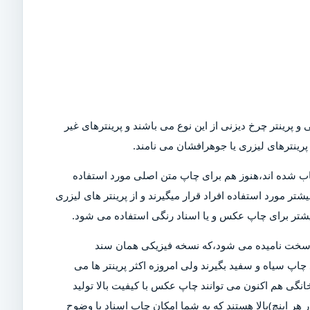
و پرینتر چرخ دیزنی از این نوع می باشند و پرینترهای غیر
رینترهای لیزری یا جوهرافشان می نامند.
Dot)،که امروزه در بازار کمیاب شده اند،هنوز هم برای چاپ متن اصلی مورد استفاده
تر مورد استفاده افراد قرار میگیرند و از پرینتر های لیزری
بیشتر برای چاپ عکس و یا اسناد رنگی استفاده می شود.
ی سخت نامیده می شود،که نسخه فیزیکی همان سند
چاپ سیاه و سفید بگیرند ولی امروزه اکثر پرینتر ها می
خانگی هم اکنون می توانند چاپ عکس با کیفیت بالا تولید
ن دلیل است که پرینتر های مدرن دارای DPI (نقاط در هر اینچ)بالا هستند که به شما امکان چاپ اسناد با وضوح