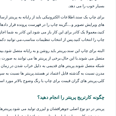
بسیار خوب را می دهد.
برای چاپ یک سند،اطلاعات الکترونیکی باید از رایانه به پرینتر ارسا
های ویرایش تصویر و...،گزینه چاپ را در فهرست پرونده قرار دادهان
کنید،معمولا یک کادر برای این کار باز می شود.این کادر به شما اج
چاپ را انتخاب کنید.پس از انتخاب تنظیمات مناسب،می توانید دکمه 
متصل می شوند.با این حال،برخی از پرینتر ها می توانند به صورت بی
شبکه متصل شوند.پرینتر های قدیمی به دلیل خراب شدن در زمان ها
مدرن نسبت به گذشته قابل اعتماد تر هستند.پرینتر ها نسبت به سر
کلی،پرینتر های گران قیمت برای چاپ با رنگ وضوح بالاتر مورد استف
چگونه کارتریج پرینتر را انجام دهید؟
پرینتر در دو نوع اصلی جوهرافشان و لیزری تولید می شود.پرینترهای