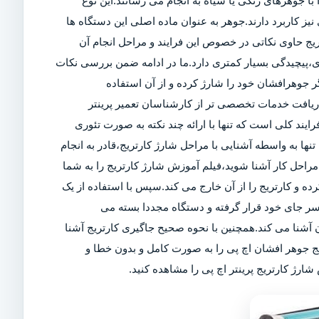
ا جوهرهای رنگی یا سیاه به انجام می رسانند.این نوع
ز کاربرد دارند.جوهر به عنوان ماده اصلی این دستگاه ها
تریج حاوی نکاتی در خصوص این فرایند و مراحل انجام آن
ی،پیچیدگی بسیار کمتری دارد.ما در ادامه ضمن بررسی نکات
 جوهرافشان خود را شارژ کرده و از آن استفاده
 دریافت خدمات تخصصی تر از کارشناسان تعمیر پرینتر
رایند کلی است که تنها با ارائه چند نکته به صورت تئوری
تنها به واسطه آشنایی با مراحل شارژ کارتریج،قادر به انجام
راحل کار آشنا شوید،فیلم آموزش شارژ کارتریج را به شما
کرده و کارتریج را از آن خارج می کند.سپس با استفاده از یک
سر جای خود قرار گرفته و دستگاه مجددا بسته می
آشنا می کند.همچنین با نحوه صحیح جاگیری کارتریج آشنا
یج جوهر افشان اچ پی را به صورت کامل و بدون خطا و
ارژ کارتریج پرینتر اچ پی را مشاهده کنید.