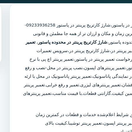
 در پاستور
،
شارژ کارتریج پرینتر در پاستور
09233936258-
ین زمان و مکان و ارزان تر از همه جا مطمئن و قانونی
شارژ کارتریج پرینتر در محدوده پاستور
،
تعمیر
یر پرینتر در،شارژ کارتریج پرینتر در،سرویس تعمیرات
واست تعمیر پرینتر در پاستور،تعمیر پرینتر اچ پی با نرخ
ستور،تعمیر پرینترهای اپسون،نصب پرینتر در محل-نصب و رفع
 نمایندگی پاناسونیک،تعمیر پرینتر پاناسونیک در محل با ارئه
شان،تعمیر پرینترهای لیزری.تعمیر و رفع خرابی.تعمیر پرینتر
مین کیفیت.گارانتی قطعات.با قیمت مناسب،تعمیر پرینترهای
 شرایط اعلام‌شده خدمات و قطعات در کمترین زمان
ر پرینتر اپسون،تعمیر پرینتر توشیبا.کیفیت بالای
عتماد.