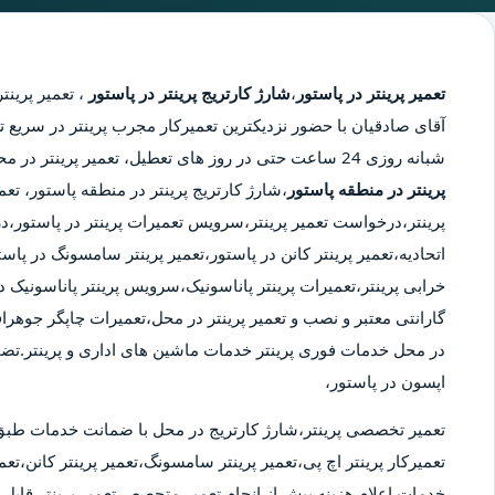
تعمیر پرینتر در پاستور
،
شارژ کارتریج پرینتر در پاستور
،
تعمیر پرینتر
آقای صادقیان با حضور نزدیکترین تعمیرکار مجرب پرینتر در سریع تر
شبانه روزی 24 ساعت حتی در روز های تعطیل، تعمیر پرینتر در محدوده پاستور،
پرینتر در منطقه پاستور
،شارژ کارتریج پرینتر در منطقه پاستور، تعم
پرینتر،درخواست تعمیر پرینتر،سرویس تعمیرات پرینتر در پاستور،درخ
اتحادیه،تعمیر پرینتر کانن در پاستور،تعمیر پرینتر سامسونگ در پا
خرابی پرینتر،تعمیرات پرینتر پاناسونیک،سرویس پرینتر پاناسونیک در
گارانتی معتبر و نصب و تعمیر پرینتر در محل،تعمیرات چاپگر جوهراف
در محل خدمات فوری پرینتر خدمات ماشین های اداری و پرینتر.تض
اپسون در پاستور،
تعمیر تخصصی پرینتر،شارژ کارتریج در محل با ضمانت خدمات طبق
تعمیرکار پرینتر اچ پی،تعمیر پرینتر سامسونگ،تعمیر پرینتر کانن،تعمی
خدمات.اعلام هزینه پیش از انجام تعمیر.متحصص تعمیر پرینتر قابل ا