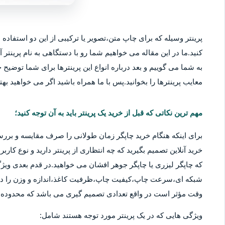
پرینتر وسیله که برای چاپ متن،تصویر یا ترکیبی از این دو استفاده م
کنید.ما در این مقاله می خواهیم شما رو با دستگاهی به نام پرینتر آ
به شما می گوییم و بعد درباره انواع این پرینترها برای شما توضیح خو
معایب پرینترها را بخوانید.پس با ما همراه باشید اگر می خواهید بهتر
مهم ترین نکاتی که قبل از خرید یک پرینتر باید به آن توجه کنید؛
برای اینکه هنگام خرید چاپگر زمان طولانی را صرف مقایسه و بررس
خرید آنلاین تصمیم بگیرید که چه انتظاری از پرینتر دارید و نوع کا
که چاپگر لیزری یا چاپگر جوهر افشان می خواهید.در قدم بعدی ویژگ
شبکه ای،سرعت چاپ،کیفیت چاپ،ظرفیت کاغذ،اندازه و وزن را در نظ
وقت مؤثر است در واقع تعدادی تصمیم گیری می باشد که محدوده قی
ویژگی هایی که در یک پرینتر مورد توجه هستند شامل: