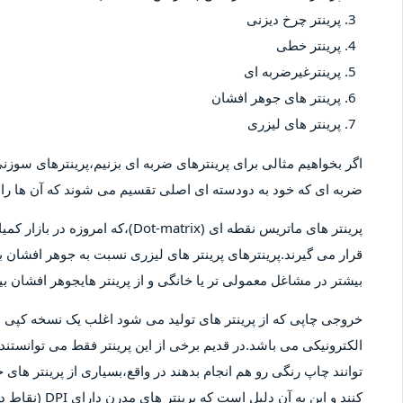
پرینتر چرخ دیزنی
پرینتر خطی
پرینترغیرضربه ای
پرینتر های جوهر افشان
پرینتر های لیزری
اگر بخواهیم مثالی برای پرینترهای ضربه ای بزنیم،پرینترهای سوزنی 
ضربه ای که خود به دودسته ای اصلی تقسیم می شوند که آن ها را پ
پرینتر های ماتریس نقطه ای (-matrix
قرار می گیرند.پرینترهای پرینتر های لیزری نسبت به جوهر افشان بیش
بیشتر در مشاغل معمولی تر یا خانگی و از پرینتر هایجوهر افشان 
خروجی چاپی که از پرینتر های تولید می شود اغلب یک نسخه کپ
الکترونیکی می باشد.در قدیم برخی از این پرینتر فقط می توانستند 
توانند چاپ رنگی رو هم انجام بدهند در واقع،بسیاری از پرینتر های 
کنند و این به آ