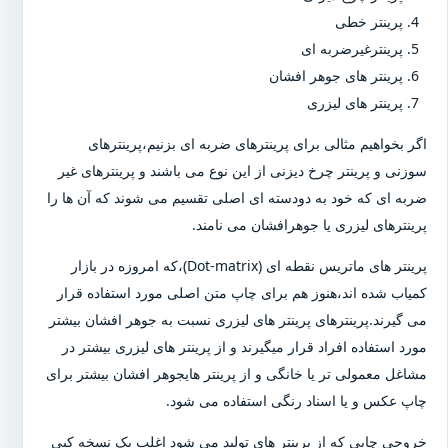
پرینتر خطی
پرینترغیرضربه ای
پرینتر های جوهر افشان
پرینتر های لیزری
اگر بخواهیم مثالی برای پرینترهای ضربه ای بزنیم،پرینترهای
سوزنی و پرینتر چرخ دیزنی از این نوع می باشند و پرینترهای غیر
ضربه ای که خود به دودسته ای اصلی تقسیم می شوند که آن ها را
پرینترهای لیزری یا جوهرافشان می نامند.
پرینتر های ماتریس نقطه ای (Dot-matrix)،که امروزه در بازار
کمیاب شده اند،هنوز هم برای چاپ متن اصلی مورد استفاده قرار
می گیرند.پرینترهای پرینتر های لیزری نسبت به جوهر افشان بیشتر
مورد استفاده افراد قرار میگیرند و از پرینتر های لیزری بیشتر در
مشاغل معمولی تر یا خانگی و از پرینتر هایجوهر افشان بیشتر برای
چاپ عکس و یا اسناد رنگی استفاده می شود.
خروجی چاپی که از پرینتر های تولید می شود اغلب یک نسخه کپی