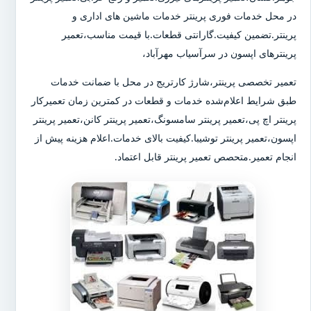
در محل خدمات فوری پرینتر خدمات ماشین های اداری و
پرینتر.تضمین کیفیت.گارانتی قطعات.با قیمت مناسب،تعمیر
پرینترهای اپسون در سرآسیاب مهرآباد،
تعمیر تخصصی پرینتر،شارژ کارتریج در محل با ضمانت خدمات
طبق شرایط اعلام‌شده خدمات و قطعات در کمترین زمان تعمیرکار
پرینتر اچ پی،تعمیر پرینتر سامسونگ،تعمیر پرینتر کانن،تعمیر پرینتر
اپسون،تعمیر پرینتر توشیبا.کیفیت بالای خدمات.اعلام هزینه پیش از
انجام تعمیر.متحصص تعمیر پرینتر قابل اعتماد.