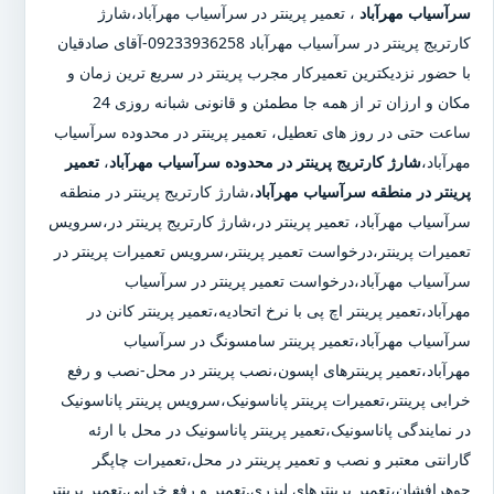
سرآسیاب مهرآباد
،
تعمیر پرینتر در سرآسیاب مهرآباد
،
شارژ
کارتریج پرینتر در سرآسیاب مهرآباد
09233936258-آقای صادقیان
با حضور نزدیکترین تعمیرکار مجرب پرینتر در سریع ترین زمان و
مکان و ارزان تر از همه جا مطمئن و قانونی شبانه روزی 24
ساعت حتی در روز های تعطیل، تعمیر پرینتر در محدوده سرآسیاب
مهرآباد،
شارژ کارتریج پرینتر در محدوده سرآسیاب مهرآباد
،
تعمیر
پرینتر در منطقه سرآسیاب مهرآباد
،شارژ کارتریج پرینتر در منطقه
سرآسیاب مهرآباد، تعمیر پرینتر در،شارژ کارتریج پرینتر در،سرویس
تعمیرات پرینتر،درخواست تعمیر پرینتر،سرویس تعمیرات پرینتر در
سرآسیاب مهرآباد،درخواست تعمیر پرینتر در سرآسیاب
مهرآباد،تعمیر پرینتر اچ پی با نرخ اتحادیه،تعمیر پرینتر کانن در
سرآسیاب مهرآباد،تعمیر پرینتر سامسونگ در سرآسیاب
مهرآباد،تعمیر پرینترهای اپسون،نصب پرینتر در محل-نصب و رفع
خرابی پرینتر،تعمیرات پرینتر پاناسونیک،سرویس پرینتر پاناسونیک
در نمایندگی پاناسونیک،تعمیر پرینتر پاناسونیک در محل با ارئه
گارانتی معتبر و نصب و تعمیر پرینتر در محل،تعمیرات چاپگر
جوهرافشان،تعمیر پرینترهای لیزری.تعمیر و رفع خرابی.تعمیر پرینتر