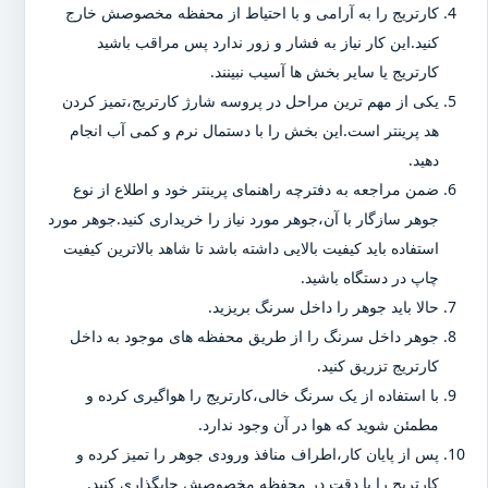
کارتریج را به آرامی و با احتیاط از محفظه مخصوصش خارج
کنید.این کار نیاز به فشار و زور ندارد پس مراقب باشید
کارتریج یا سایر بخش ها آسیب نبینند.
یکی از مهم ترین مراحل در پروسه شارژ کارتریج،تمیز کردن
هد پرینتر است.این بخش را با دستمال نرم و کمی آب انجام
دهید.
ضمن مراجعه به دفترچه راهنمای پرینتر خود و اطلاع از نوع
جوهر سازگار با آن،جوهر مورد نیاز را خریداری کنید.جوهر مورد
استفاده باید کیفیت بالایی داشته باشد تا شاهد بالاترین کیفیت
چاپ در دستگاه باشید.
حالا باید جوهر را داخل سرنگ بریزید.
جوهر داخل سرنگ را از طریق محفظه های موجود به داخل
کارتریج تزریق کنید.
با استفاده از یک سرنگ خالی،کارتریج را هواگیری کرده و
مطمئن شوید که هوا در آن وجود ندارد.
پس از پایان کار،اطراف منافذ ورودی جوهر را تمیز کرده و
کارتریج را با دقت در محفظه مخصوصش جایگذاری کنید.