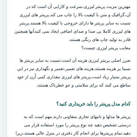
مهترین مزیت پرینتر لیزری،سرعت و کارایی آن است که در
آن،گرافیک و متن با کیفیت بالا را چاپ می کند.پرینتر های لیزری
نسبت به سایر پرینتر ها دارای خروجی با کیفیت بالا هستند.پرینتر
های لیزری کاملا بی صدا و صدای اضافی ایجاد نمی کنندآنها همچنین
قادر به تولید چاپ های رنگی هستند.
معایب پرینتر لیزری چیست؟
ضرر اصلی پرینتر لیزری هزینه آن است،نسبت به سایر پرینتر ها
نسبتا پر هزینه هستند.هزینه های تعمیر،تعمیر و نگهداری نیز در این
پرینتر بسیار زیاد است.پرینتر های لیزری مقداری کمی اُزن از خود
ساطع می کنند که برای سلامتی و جو خطرناک هستند.
کدام مدل پرینتر را باید خریداری کنید؟
پرینتر ها مدلها و نامهای تجاری متفاوتی دارند.مهم است که به
درستی تشخیص دهید چه نوع پرینتر را مورد استفاده قرار می
دهید.تمام پرینترها برای انجام کار دفتری در منزل عالی هستند،زیرا