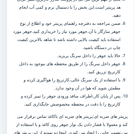
هد پرینتر است.این بخش را با دستمال نرم و کمی آب انجام
دهید.
ضمن مراجعه به دفترچه راهنمای پرینتر خود و اطلاع از نوع
جوهر سازگار با آن،جوهر مورد نیاز را خریداری کنید.جوهر مورد
استفاده باید کیفیت بالایی داشته باشد تا شاهد بالاترین کیفیت
چاپ در دستگاه باشید.
حالا باید جوهر را داخل سرنگ بریزید.
جوهر داخل سرنگ را از طریق محفظه های موجود به داخل
کارتریج تزریق کنید.
با استفاده از یک سرنگ خالی،کارتریج را هواگیری کرده و
مطمئن شوید که هوا در آن وجود ندارد.
پس از پایان کار،اطراف منافذ ورودی جوهر را تمیز کرده و
کارتریج را با دقت در محفظه مخصوصش جایگذاری کنید.
پرینتر های ضربه ای:پرینتر های ضربه ای باکاغذ تماس برقرار می
کند و معمولا با فشار دادن یک نوار جوهر روی کاغذ و با استفاده از
پین،تصویر چاپی را ایجاد می کند.در اینجا دو نمونه از این پرینتر های