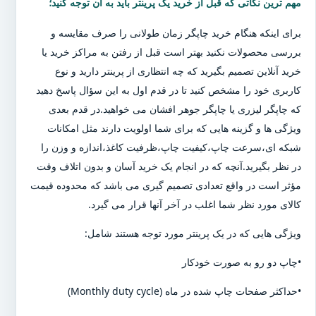
مهم ترین نکاتی که قبل از خرید یک پرینتر باید به آن توجه کنید؛
برای اینکه هنگام خرید چاپگر زمان طولانی را صرف مقایسه و
بررسی محصولات نکنید بهتر است قبل از رفتن به مراکز خرید یا
خرید آنلاین تصمیم بگیرید که چه انتظاری از پرینتر دارید و نوع
کاربری خود را مشخص کنید تا در قدم اول به این سؤال پاسخ دهید
که چاپگر لیزری یا چاپگر جوهر افشان می خواهید.در قدم بعدی
ویژگی ها و گزینه هایی که برای شما اولویت دارند مثل امکانات
شبکه ای،سرعت چاپ،کیفیت چاپ،ظرفیت کاغذ،اندازه و وزن را
در نظر بگیرید.آنچه که در انجام یک خرید آسان و بدون اتلاف وقت
مؤثر است در واقع تعدادی تصمیم گیری می باشد که محدوده قیمت
کالای مورد نظر شما اغلب در آخر آنها قرار می گیرد.
ویژگی هایی که در یک پرینتر مورد توجه هستند شامل:
•چاپ دو رو به صورت خودکار
•حداکثر صفحات چاپ شده در ماه (Monthly duty cycle)