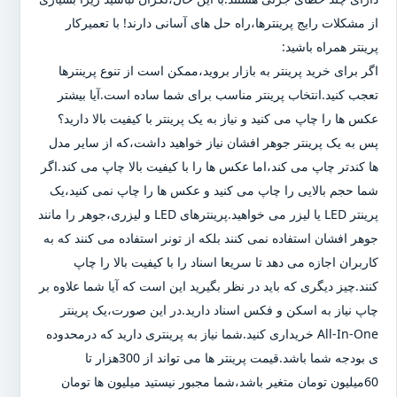
از مشکلات رایج پرینترها،راه حل های آسانی دارند! با تعمیرکار
پرینتر همراه باشید:
اگر برای خرید پرینتر به بازار بروید،ممکن است از تنوع پرینترها
تعجب کنید.انتخاب پرینتر مناسب برای شما ساده است.آیا بیشتر
عکس ها را چاپ می کنید و نیاز به یک پرینتر با کیفیت بالا دارید؟
پس به یک پرینتر جوهر افشان نیاز خواهید داشت،که از سایر مدل
ها کندتر چاپ می کند،اما عکس ها را با کیفیت بالا چاپ می کند.اگر
شما حجم بالایی را چاپ می کنید و عکس ها را چاپ نمی کنید،یک
پرینتر LED یا لیزر می خواهید.پرینترهای LED و لیزری،جوهر را مانند
جوهر افشان استفاده نمی کنند بلکه از تونر استفاده می کنند که به
کاربران اجازه می دهد تا سریعا اسناد را با کیفیت بالا را چاپ
کنند.چیز دیگری که باید در نظر بگیرید این است که آیا شما علاوه بر
چاپ نیاز به اسکن و فکس اسناد دارید.در این صورت،یک پرینتر
All-In-One خریداری کنید.شما نیاز به پرینتری دارید که درمحدوده
ی بودجه شما باشد.قیمت پرینتر ها می تواند از 300هزار تا
60میلیون تومان متغیر باشد،شما مجبور نیستید میلیون ها تومان