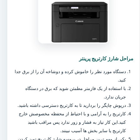
مراحل شارژ کارتریج پرینتر
دستگاه مورد نظر را خاموش کرده و دوشاخه آن را از برق جدا
کنید.
با استفاده از یک فازمتر مطمئن شوید که برق در دستگاه
جریان ندارد.
درپوش چاپگر را بردارید تا به کارتریج دسترسی داشته باشید.
کارتریج را به آرامی و با احتیاط از محفظه مخصوصش خارج
کنید.این کار نیاز به فشار و زور ندارد پس مراقب باشید
کارتریج یا سایر بخش ها آسیب نبینند.
یکی از مهم ترین مراحل در پروسه شارژ کارتریج،تمیز کردن