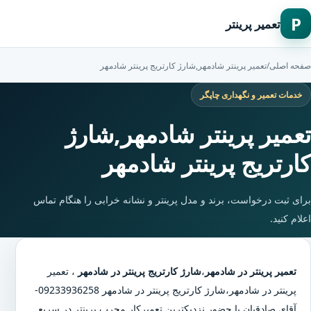
P
تعمیر پرینتر
صفحه اصلی
/
تعمیر پرینتر شادمهر,شارژ کارتریج پرینتر شادمهر
خدمات تعمیر و نگهداری چاپگر
تعمیر پرینتر شادمهر,شارژ
کارتریج پرینتر شادمهر
برای ثبت درخواست، برند و مدل پرینتر و نشانه خرابی را هنگام تماس
اعلام کنید.
تعمیر پرینتر در شادمهر
،
شارژ کارتریج پرینتر در شادمهر
،
تعمیر
پرینتر در شادمهر
،
شارژ کارتریج پرینتر در شادمهر
09233936258-
آقای صادقیان با حضور نزدیکترین تعمیرکار مجرب پرینتر در سریع