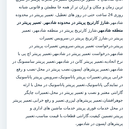
ترین زمان و مکان و ارزان تر از همه جا مطمئن و قانونی شبانه
روزی 24 ساعت حتی در روز های تعطیل، تعمیر پرینتر در محدوده
شادمهر،
شارژ کارتریج پرینتر در محدوده شادمهر
،
تعمیر پرینتر در
منطقه شادمهر
،شارژ کارتریج پرینتر در منطقه شادمهر، تعمیر
پرینتر در،شارژ کارتریج پرینتر در،سرویس تعمیرات
پرینتر،درخواست تعمیر پرینتر،سرویس تعمیرات پرینتر در
شادمهر،درخواست تعمیر پرینتر در شادمهر،تعمیر پرینتر اچ پی با
نرخ اتحادیه،تعمیر پرینتر کانن در شادمهر،تعمیر پرینتر سامسونگ در
شادمهر،تعمیر پرینترهای اپسون،نصب پرینتر در محل-نصب و رفع
خرابی پرینتر،تعمیرات پرینتر پاناسونیک،سرویس پرینتر پاناسونیک
در نمایندگی پاناسونیک،تعمیر پرینتر پاناسونیک در محل با ارئه
گارانتی معتبر و نصب و تعمیر پرینتر در محل،تعمیرات چاپگر
جوهرافشان،تعمیر پرینترهای لیزری.تعمیر و رفع خرابی.تعمیر پرینتر
در محل خدمات فوری پرینتر خدمات ماشین های اداری و
پرینتر.تضمین کیفیت.گارانتی قطعات.با قیمت مناسب،تعمیر
پرینترهای اپسون در شادمهر،