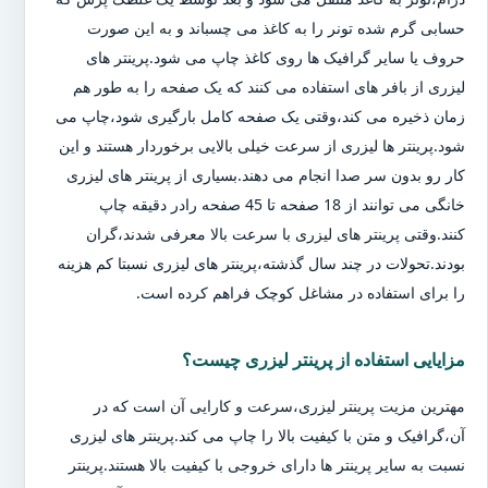
حسابی گرم شده تونر را به کاغذ می چسباند و به این صورت
حروف یا سایر گرافیک ها روی کاغذ چاپ می شود.پرینتر های
لیزری از بافر های استفاده می کنند که یک صفحه را به طور هم
زمان ذخیره می کند،وقتی یک صفحه کامل بارگیری شود،چاپ می
شود.پرینتر ها لیزری از سرعت خیلی بالایی برخوردار هستند و این
کار رو بدون سر صدا انجام می دهند.بسیاری از پرینتر های لیزری
خانگی می توانند از 18 صفحه تا 45 صفحه رادر دقیقه چاپ
کنند.وقتی پرینتر های لیزری با سرعت بالا معرفی شدند،گران
بودند.تحولات در چند سال گذشته،پرینتر های لیزری نسبتا کم هزینه
را برای استفاده در مشاغل کوچک فراهم کرده است.
مزایایی استفاده از پرینتر لیزری چیست؟
مهترین مزیت پرینتر لیزری،سرعت و کارایی آن است که در
آن،گرافیک و متن با کیفیت بالا را چاپ می کند.پرینتر های لیزری
نسبت به سایر پرینتر ها دارای خروجی با کیفیت بالا هستند.پرینتر