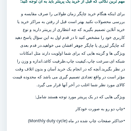
مهم ترین نکاتی که قبل از خرید یک پرینتر باید به آن توجه کنید؛
برای اینکه هنگام خرید چاپگر زمان طولانی را صرف مقایسه و
بررسی محصولات نکنید بهتر است قبل از رفتن به مراکز خرید یا
خرید آنلاین تصمیم بگیرید که چه انتظاری از پرینتر دارید و نوع
کاربری خود را مشخص کنید تا در قدم اول به این سؤال پاسخ دهید
که چاپگر لیزری یا چاپگر جوهر افشان می خواهید.در قدم بعدی
ویژگی ها و گزینه هایی که برای شما اولویت دارند مثل امکانات
شبکه ای،سرعت چاپ،کیفیت چاپ،ظرفیت کاغذ،اندازه و وزن را
در نظر بگیرید.آنچه که در انجام یک خرید آسان و بدون اتلاف وقت
مؤثر است در واقع تعدادی تصمیم گیری می باشد که محدوده قیمت
کالای مورد نظر شما اغلب در آخر آنها قرار می گیرد.
ویژگی هایی که در یک پرینتر مورد توجه هستند شامل:
•چاپ دو رو به صورت خودکار
•حداکثر صفحات چاپ شده در ماه (Monthly duty cycle)