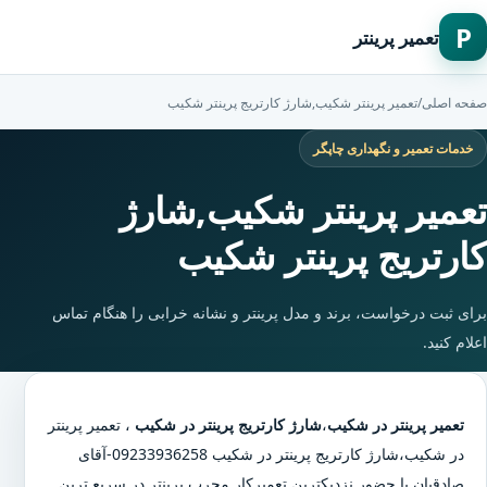
P
تعمیر پرینتر
صفحه اصلی
/
تعمیر پرینتر شکیب,شارژ کارتریج پرینتر شکیب
خدمات تعمیر و نگهداری چاپگر
تعمیر پرینتر شکیب,شارژ
کارتریج پرینتر شکیب
برای ثبت درخواست، برند و مدل پرینتر و نشانه خرابی را هنگام تماس
اعلام کنید.
تعمیر پرینتر در شکیب
،
شارژ کارتریج پرینتر در شکیب
،
تعمیر پرینتر
در شکیب
،
شارژ کارتریج پرینتر در شکیب
09233936258-آقای
صادقیان با حضور نزدیکترین تعمیرکار مجرب پرینتر در سریع ترین