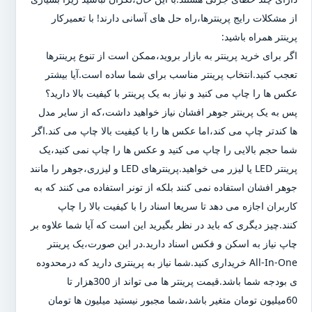
از مشکلات رایج پرینترها،راه حل های آسانی دارند! با تعمیرکار
پرینتر همراه باشید:
اگر برای خرید پرینتر به بازار بروید،ممکن است از تنوع پرینترها
تعجب کنید.انتخاب پرینتر مناسب برای شما ساده است.آیا بیشتر
عکس ها را چاپ می کنید و نیاز به یک پرینتر با کیفیت بالا دارید؟
پس به یک پرینتر جوهر افشان نیاز خواهید داشت،که از سایر مدل
ها کندتر چاپ می کند،اما عکس ها را با کیفیت بالا چاپ می کند.اگر
شما حجم بالایی را چاپ می کنید و عکس ها را چاپ نمی کنید،یک
پرینتر LED یا لیزر می خواهید.پرینترهای LED و لیزری،جوهر را مانند
جوهر افشان استفاده نمی کنند بلکه از تونر استفاده می کنند که به
کاربران اجازه می دهد تا سریعا اسناد را با کیفیت بالا را چاپ
کنند.چیز دیگری که باید در نظر بگیرید این است که آیا شما علاوه بر
چاپ نیاز به اسکن و فکس اسناد دارید.در این صورت،یک پرینتر
All-In-One خریداری کنید.شما نیاز به پرینتری دارید که درمحدوده
ی بودجه شما باشد.قیمت پرینتر ها می تواند از 300هزار تا
60میلیون تومان متغیر باشد،شما مجبور نیستید میلیون ها تومان