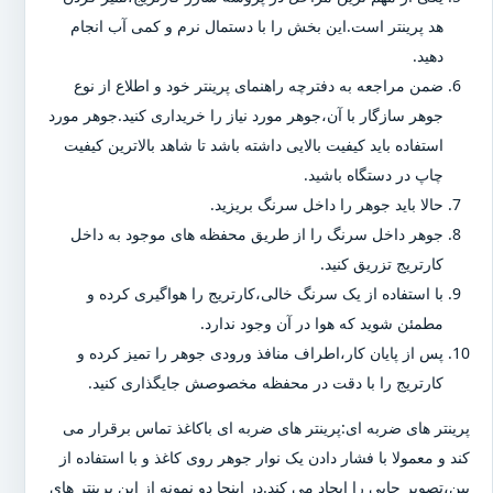
هد پرینتر است.این بخش را با دستمال نرم و کمی آب انجام
دهید.
ضمن مراجعه به دفترچه راهنمای پرینتر خود و اطلاع از نوع
جوهر سازگار با آن،جوهر مورد نیاز را خریداری کنید.جوهر مورد
استفاده باید کیفیت بالایی داشته باشد تا شاهد بالاترین کیفیت
چاپ در دستگاه باشید.
حالا باید جوهر را داخل سرنگ بریزید.
جوهر داخل سرنگ را از طریق محفظه های موجود به داخل
کارتریج تزریق کنید.
با استفاده از یک سرنگ خالی،کارتریج را هواگیری کرده و
مطمئن شوید که هوا در آن وجود ندارد.
پس از پایان کار،اطراف منافذ ورودی جوهر را تمیز کرده و
کارتریج را با دقت در محفظه مخصوصش جایگذاری کنید.
پرینتر های ضربه ای:پرینتر های ضربه ای باکاغذ تماس برقرار می
کند و معمولا با فشار دادن یک نوار جوهر روی کاغذ و با استفاده از
پین،تصویر چاپی را ایجاد می کند.در اینجا دو نمونه از این پرینتر های