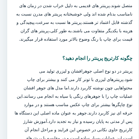
متصل شوند.پرینتر های قدیمی به دلیل خراب شدن در زمان های
نامناسب بدنام شده اند ولی خوشبختانه پرینتر های مدرن نسبت به
گذشته قابل اعتماد تر هستند.پرینتر ها نسبت به سرعت،پیچیدگی و
هزینه با یکدیگر متفاوت می باشند.به طور کلی،پرینتر های گران
قیمت برای چاپ با رنگ وضوح بالاتر مورد استفاده قرار میگیرند.
چگونه کارتریج پرینتر را انجام دهید؟
پرینتر در دو نوع اصلی جوهرافشان و لیزری تولید می
شود.پرینترهای لیزری با تونر کار می کنند و بیشتر برای چاپ
محتواهایی چون نوشته کاربرد دارند.اما مدل های جوهر افشان
عملیات چاپ را با جوهرهای رنگی یا سیاه به انجام می رسانند.این
نوع چاپگرها بیشتر برای چاپ عکس مناسب هستند و در موارد
حرفه ای نیز کاربرد دارند.جوهر به عنوان ماده اصلی این دستگاه ها
پس از مدتی به پایان رسیده و نیاز به تجدید دارد.آموزش شارژ
کارتریج حاوی نکاتی در خصوص این فرایند و مراحل انجام آن
است.این عملیات بسیار ساده است و در مقایسه با پرینترهای