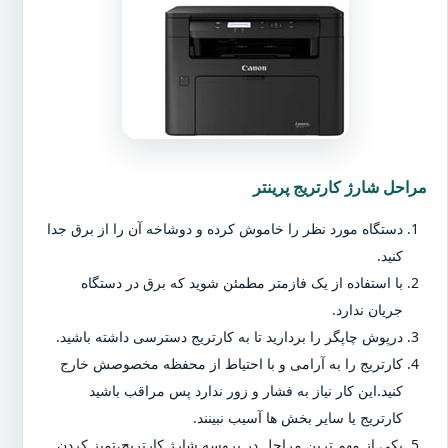
مراحل شارژ کارتریج پرینتر
دستگاه مورد نظر را خاموش کرده و دوشاخه آن را از برق جدا
کنید.
با استفاده از یک فازمتر مطمئن شوید که برق در دستگاه
جریان ندارد.
درپوش چاپگر را بردارید تا به کارتریج دسترسی داشته باشید.
کارتریج را به آرامی و با احتیاط از محفظه مخصوصش خارج
کنید.این کار نیاز به فشار و زور ندارد پس مراقب باشید
کارتریج یا سایر بخش ها آسیب نبینند.
یکی از مهم ترین مراحل در پروسه شارژ کارتریج،تمیز کردن