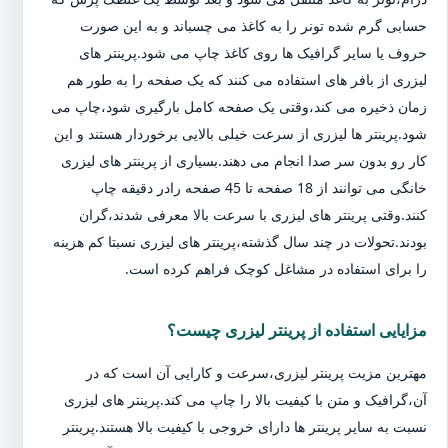
حسابی گرم شده تونر را به کاغذ می چسباند و به این صورت
حروف یا سایر گرافیک ها روی کاغذ چاپ می شود.پرینتر های
لیزری از بافر های استفاده می کنند که یک صفحه را به طور هم
زمان ذخیره می کند،وقتی یک صفحه کامل بارگیری شود،چاپ می
شود.پرینتر ها لیزری از سرعت خیلی بالایی برخوردار هستند و این
کار رو بدون سر صدا انجام می دهند.بسیاری از پرینتر های لیزری
خانگی می توانند از 18 صفحه تا 45 صفحه رادر دقیقه چاپ
کنند.وقتی پرینتر های لیزری با سرعت بالا معرفی شدند،گران
بودند.تحولات در چند سال گذشته،پرینتر های لیزری نسبتا کم هزینه
را برای استفاده در مشاغل کوچک فراهم کرده است.
مزایایی استفاده از پرینتر لیزری چیست؟
مهترین مزیت پرینتر لیزری،سرعت و کارایی آن است که در
آن،گرافیک و متن با کیفیت بالا را چاپ می کند.پرینتر های لیزری
نسبت به سایر پرینتر ها دارای خروجی با کیفیت بالا هستند.پرینتر