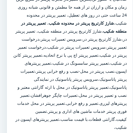
زمان و مکان و ارزان تر از همه جا مطمئن و قانونی شبانه روزی
24 ساعت حتی در روز های تعطیل، تعمیر پرینتر در محدوده
شکیب،
شارژ کارتریج پرینتر در محدوده شکیب
،
تعمیر پرینتر در
منطقه شکیب
،شارژ کارتریج پرینتر در منطقه شکیب، تعمیر پرینتر
در،شارژ کارتریج پرینتر در،سرویس تعمیرات پرینتر،درخواست
تعمیر پرینتر،سرویس تعمیرات پرینتر در شکیب،درخواست تعمیر
پرینتر در شکیب،تعمیر پرینتر اچ پی با نرخ اتحادیه،تعمیر پرینتر کانن
در شکیب،تعمیر پرینتر سامسونگ در شکیب،تعمیر پرینترهای
اپسون،نصب پرینتر در محل-نصب و رفع خرابی پرینتر،تعمیرات
پرینتر پاناسونیک،سرویس پرینتر پاناسونیک در نمایندگی
پاناسونیک،تعمیر پرینتر پاناسونیک در محل با ارئه گارانتی معتبر و
نصب و تعمیر پرینتر در محل،تعمیرات چاپگر جوهرافشان،تعمیر
پرینترهای لیزری.تعمیر و رفع خرابی.تعمیر پرینتر در محل خدمات
فوری پرینتر خدمات ماشین های اداری و پرینتر.تضمین
کیفیت.گارانتی قطعات.با قیمت مناسب،تعمیر پرینترهای اپسون در
شکیب،