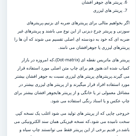
پرینتر های جوهر افشان
پرینتر های لیزری
اگر بخواهیم مثالی برای پرینترهای ضربه ای بزنیم،پرینترهای
سوزنی و پرینتر چرخ دیزنی از این نوع می باشند و پرینترهای غیر
ضربه ای که خود به دودسته ای اصلی تقسیم می شوند که آن ها را
پرینترهای لیزری یا جوهرافشان می نامند.
پرینتر های ماتریس نقطه ای (Dot-matrix)،که امروزه در بازار
کمیاب شده اند،هنوز هم برای چاپ متن اصلی مورد استفاده قرار
می گیرند.پرینترهای پرینتر های لیزری نسبت به جوهر افشان بیشتر
مورد استفاده افراد قرار میگیرند و از پرینتر های لیزری بیشتر در
مشاغل معمولی تر یا خانگی و از پرینتر هایجوهر افشان بیشتر برای
چاپ عکس و یا اسناد رنگی استفاده می شود.
خروجی چاپی که از پرینتر های تولید می شود اغلب یک نسخه کپی
سخت نامیده می شود،که نسخه فیزیکی همان سند الکترونیکی می
باشد.در قدیم برخی از این پرینتر فقط می توانستند چاپ سیاه و