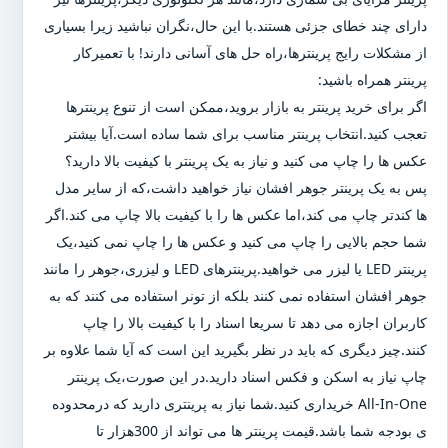
دارای چند خطای جزئی هستند.با این حال،نگران نباشید زیرا بسیاری
از مشکلات رایج پرینترها،راه حل های آسانی دارند! با تعمیرکار
پرینتر همراه باشید:
اگر برای خرید پرینتر به بازار بروید،ممکن است از تنوع پرینترها
تعجب کنید.انتخاب پرینتر مناسب برای شما ساده است.آیا بیشتر
عکس ها را چاپ می کنید و نیاز به یک پرینتر با کیفیت بالا دارید؟
پس به یک پرینتر جوهر افشان نیاز خواهید داشت،که از سایر مدل
ها کندتر چاپ می کند،اما عکس ها را با کیفیت بالا چاپ می کند.اگر
شما حجم بالایی را چاپ می کنید و عکس ها را چاپ نمی کنید،یک
پرینتر LED یا لیزر می خواهید.پرینترهای LED و لیزری،جوهر را مانند
جوهر افشان استفاده نمی کنند بلکه از تونر استفاده می کنند که به
کاربران اجازه می دهد تا سریعا اسناد را با کیفیت بالا را چاپ
کنند.چیز دیگری که باید در نظر بگیرید این است که آیا شما علاوه بر
چاپ نیاز به اسکن و فکس اسناد دارید.در این صورت،یک پرینتر
All-In-One خریداری کنید.شما نیاز به پرینتری دارید که درمحدوده
ی بودجه شما باشد.قیمت پرینتر ها می تواند از 300هزار تا