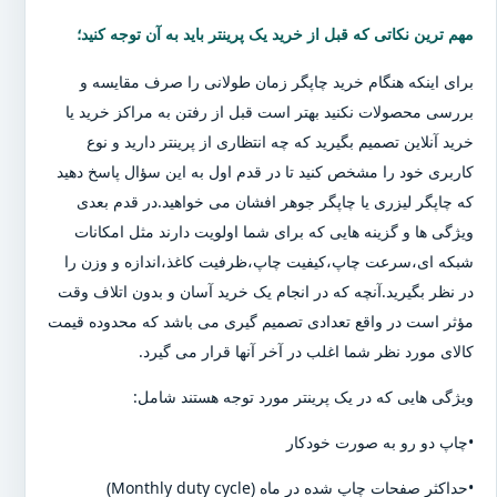
مهم ترین نکاتی که قبل از خرید یک پرینتر باید به آن توجه کنید؛
برای اینکه هنگام خرید چاپگر زمان طولانی را صرف مقایسه و
بررسی محصولات نکنید بهتر است قبل از رفتن به مراکز خرید یا
خرید آنلاین تصمیم بگیرید که چه انتظاری از پرینتر دارید و نوع
کاربری خود را مشخص کنید تا در قدم اول به این سؤال پاسخ دهید
که چاپگر لیزری یا چاپگر جوهر افشان می خواهید.در قدم بعدی
ویژگی ها و گزینه هایی که برای شما اولویت دارند مثل امکانات
شبکه ای،سرعت چاپ،کیفیت چاپ،ظرفیت کاغذ،اندازه و وزن را
در نظر بگیرید.آنچه که در انجام یک خرید آسان و بدون اتلاف وقت
مؤثر است در واقع تعدادی تصمیم گیری می باشد که محدوده قیمت
کالای مورد نظر شما اغلب در آخر آنها قرار می گیرد.
ویژگی هایی که در یک پرینتر مورد توجه هستند شامل:
•چاپ دو رو به صورت خودکار
•حداکثر صفحات چاپ شده در ماه (Monthly duty cycle)