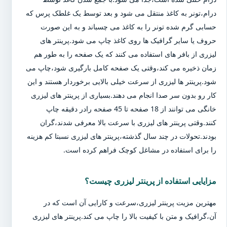
درام،تونر به کاغذ منتقل می شود و بعد توسط یک غلطک پرس که
حسابی گرم شده تونر را به کاغذ می چسباند و به این صورت
حروف یا سایر گرافیک ها روی کاغذ چاپ می شود.پرینتر های
لیزری از بافر های استفاده می کنند که یک صفحه را به طور هم
زمان ذخیره می کند،وقتی یک صفحه کامل بارگیری شود،چاپ می
شود.پرینتر ها لیزری از سرعت خیلی بالایی برخوردار هستند و این
کار رو بدون سر صدا انجام می دهند.بسیاری از پرینتر های لیزری
خانگی می توانند از 18 صفحه تا 45 صفحه رادر دقیقه چاپ
کنند.وقتی پرینتر های لیزری با سرعت بالا معرفی شدند،گران
بودند.تحولات در چند سال گذشته،پرینتر های لیزری نسبتا کم هزینه
را برای استفاده در مشاغل کوچک فراهم کرده است.
مزایایی استفاده از پرینتر لیزری چیست؟
مهترین مزیت پرینتر لیزری،سرعت و کارایی آن است که در
آن،گرافیک و متن با کیفیت بالا را چاپ می کند.پرینتر های لیزری