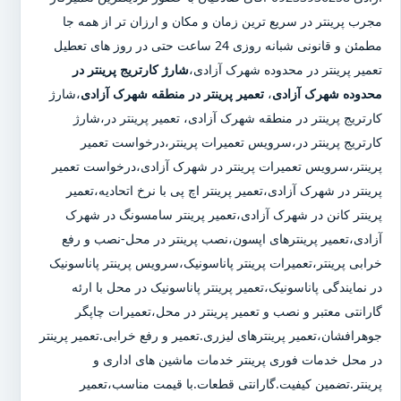
مجرب پرینتر در سریع ترین زمان و مکان و ارزان تر از همه جا
مطمئن و قانونی شبانه روزی 24 ساعت حتی در روز های تعطیل
تعمیر پرینتر در محدوده شهرک آزادی،
شارژ کارتریج پرینتر در
محدوده شهرک آزادی
،
تعمیر پرینتر در منطقه شهرک آزادی
،شارژ
کارتریج پرینتر در منطقه شهرک آزادی، تعمیر پرینتر در،شارژ
کارتریج پرینتر در،سرویس تعمیرات پرینتر،درخواست تعمیر
پرینتر،سرویس تعمیرات پرینتر در شهرک آزادی،درخواست تعمیر
پرینتر در شهرک آزادی،تعمیر پرینتر اچ پی با نرخ اتحادیه،تعمیر
پرینتر کانن در شهرک آزادی،تعمیر پرینتر سامسونگ در شهرک
آزادی،تعمیر پرینترهای اپسون،نصب پرینتر در محل-نصب و رفع
خرابی پرینتر،تعمیرات پرینتر پاناسونیک،سرویس پرینتر پاناسونیک
در نمایندگی پاناسونیک،تعمیر پرینتر پاناسونیک در محل با ارئه
گارانتی معتبر و نصب و تعمیر پرینتر در محل،تعمیرات چاپگر
جوهرافشان،تعمیر پرینترهای لیزری.تعمیر و رفع خرابی.تعمیر پرینتر
در محل خدمات فوری پرینتر خدمات ماشین های اداری و
پرینتر.تضمین کیفیت.گارانتی قطعات.با قیمت مناسب،تعمیر