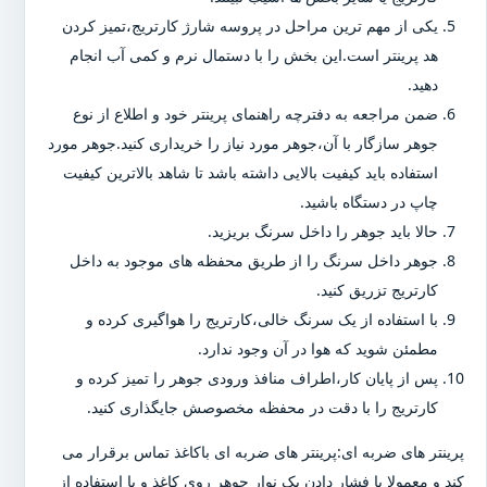
یکی از مهم ترین مراحل در پروسه شارژ کارتریج،تمیز کردن
هد پرینتر است.این بخش را با دستمال نرم و کمی آب انجام
دهید.
ضمن مراجعه به دفترچه راهنمای پرینتر خود و اطلاع از نوع
جوهر سازگار با آن،جوهر مورد نیاز را خریداری کنید.جوهر مورد
استفاده باید کیفیت بالایی داشته باشد تا شاهد بالاترین کیفیت
چاپ در دستگاه باشید.
حالا باید جوهر را داخل سرنگ بریزید.
جوهر داخل سرنگ را از طریق محفظه های موجود به داخل
کارتریج تزریق کنید.
با استفاده از یک سرنگ خالی،کارتریج را هواگیری کرده و
مطمئن شوید که هوا در آن وجود ندارد.
پس از پایان کار،اطراف منافذ ورودی جوهر را تمیز کرده و
کارتریج را با دقت در محفظه مخصوصش جایگذاری کنید.
پرینتر های ضربه ای:پرینتر های ضربه ای باکاغذ تماس برقرار می
کند و معمولا با فشار دادن یک نوار جوهر روی کاغذ و با استفاده از