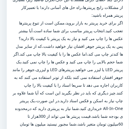
از مشکلات رایج پرینترها،راه حل های آسانی دارند! با تعمیرکار
پرینتر همراه باشید:
اگر برای خرید پرینتر به بازار بروید،ممکن است از تنوع پرینترها
تعجب کنید.انتخاب پرینتر مناسب برای شما ساده است.آیا بیشتر
عکس ها را چاپ می کنید و نیاز به یک پرینتر با کیفیت بالا دارید؟
پس به یک پرینتر جوهر افشان نیاز خواهید داشت،که از سایر مدل
ها کندتر چاپ می کند،اما عکس ها را با کیفیت بالا چاپ می کند.اگر
شما حجم بالایی را چاپ می کنید و عکس ها را چاپ نمی کنید،یک
پرینتر LED یا لیزر می خواهید.پرینترهای LED و لیزری،جوهر را مانند
جوهر افشان استفاده نمی کنند بلکه از تونر استفاده می کنند که به
کاربران اجازه می دهد تا سریعا اسناد را با کیفیت بالا را چاپ
کنند.چیز دیگری که باید در نظر بگیرید این است که آیا شما علاوه بر
چاپ نیاز به اسکن و فکس اسناد دارید.در این صورت،یک پرینتر
All-In-One خریداری کنید.شما نیاز به پرینتری دارید که درمحدوده
ی بودجه شما باشد.قیمت پرینتر ها می تواند از 300هزار تا
60میلیون تومان متغیر باشد،شما مجبور نیستید میلیون ها تومان