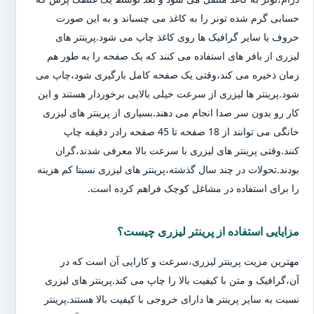
حسابی گرم شده تونر را به کاغذ می چسباند و به این صورت
حروف یا سایر گرافیک ها روی کاغذ چاپ می شود.پرینتر های
لیزری از بافر های استفاده می کنند که یک صفحه را به طور هم
زمان ذخیره می کند،وقتی یک صفحه کامل بارگیری شود،چاپ می
شود.پرینتر ها لیزری از سرعت خیلی بالایی برخوردار هستند و این
کار رو بدون سر صدا انجام می دهند.بسیاری از پرینتر های لیزری
خانگی می توانند از 18 صفحه تا 45 صفحه رادر دقیقه چاپ
کنند.وقتی پرینتر های لیزری با سرعت بالا معرفی شدند،گران
بودند.تحولات در چند سال گذشته،پرینتر های لیزری نسبتا کم هزینه
را برای استفاده در مشاغل کوچک فراهم کرده است.
مزایایی استفاده از پرینتر لیزری چیست؟
مهترین مزیت پرینتر لیزری،سرعت و کارایی آن است که در
آن،گرافیک و متن با کیفیت بالا را چاپ می کند.پرینتر های لیزری
نسبت به سایر پرینتر ها دارای خروجی با کیفیت بالا هستند.پرینتر