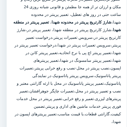
مکان و ارزان تر از همه جا مطمئن و قانونی شبانه روزی 24
ساعت حتی در روز های تعطیل، تعمیر پرینتر در محدوده
شهدا،
شارژ کارتریج پرینتر در محدوده شهدا
،
تعمیر پرینتر در منطقه
شهدا
،شارژ کارتریج پرینتر در منطقه شهدا، تعمیر پرینتر در،شارژ
کارتریج پرینتر در،سرویس تعمیرات پرینتر،درخواست تعمیر
پرینتر،سرویس تعمیرات پرینتر در شهدا،درخواست تعمیر پرینتر در
شهدا،تعمیر پرینتر اچ پی با نرخ اتحادیه،تعمیر پرینتر کانن در
شهدا،تعمیر پرینتر سامسونگ در شهدا،تعمیر پرینترهای
اپسون،نصب پرینتر در محل-نصب و رفع خرابی پرینتر،تعمیرات
پرینتر پاناسونیک،سرویس پرینتر پاناسونیک در نمایندگی
پاناسونیک،تعمیر پرینتر پاناسونیک در محل با ارئه گارانتی معتبر و
نصب و تعمیر پرینتر در محل،تعمیرات چاپگر جوهرافشان،تعمیر
پرینترهای لیزری.تعمیر و رفع خرابی.تعمیر پرینتر در محل خدمات
فوری پرینتر خدمات ماشین های اداری و پرینتر.تضمین
کیفیت.گارانتی قطعات.با قیمت مناسب،تعمیر پرینترهای اپسون در
شهدا،