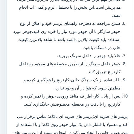
هد پرینتر است.این بخش را با دستمال نرم و کمی آب انجام
دهید.
ضمن مراجعه به دفترچه راهنمای پرینتر خود و اطلاع از نوع
جوهر سازگار با آن،جوهر مورد نیاز را خریداری کنید.جوهر مورد
استفاده باید کیفیت بالایی داشته باشد تا شاهد بالاترین کیفیت
چاپ در دستگاه باشید.
حالا باید جوهر را داخل سرنگ بریزید.
جوهر داخل سرنگ را از طریق محفظه های موجود به داخل
کارتریج تزریق کنید.
با استفاده از یک سرنگ خالی،کارتریج را هواگیری کرده و
مطمئن شوید که هوا در آن وجود ندارد.
پس از پایان کار،اطراف منافذ ورودی جوهر را تمیز کرده و
کارتریج را با دقت در محفظه مخصوصش جایگذاری کنید.
پرینتر های ضربه ای:پرینتر های ضربه ای باکاغذ تماس برقرار می
کند و معمولا با فشار دادن یک نوار جوهر روی کاغذ و با استفاده از
پین،تصویر چاپی را ایجاد می کند.در اینجا دو نمونه از این پرینتر های