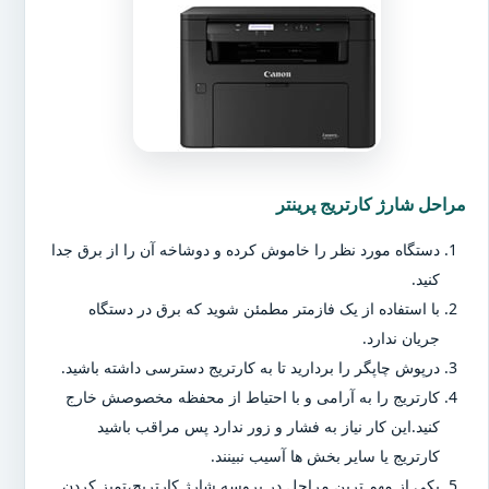
مراحل شارژ کارتریج پرینتر
دستگاه مورد نظر را خاموش کرده و دوشاخه آن را از برق جدا
کنید.
با استفاده از یک فازمتر مطمئن شوید که برق در دستگاه
جریان ندارد.
درپوش چاپگر را بردارید تا به کارتریج دسترسی داشته باشید.
کارتریج را به آرامی و با احتیاط از محفظه مخصوصش خارج
کنید.این کار نیاز به فشار و زور ندارد پس مراقب باشید
کارتریج یا سایر بخش ها آسیب نبینند.
یکی از مهم ترین مراحل در پروسه شارژ کارتریج،تمیز کردن