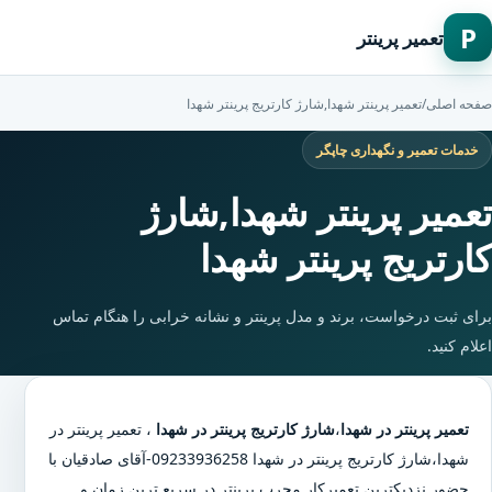
P
تعمیر پرینتر
صفحه اصلی
/
تعمیر پرینتر شهدا,شارژ کارتریج پرینتر شهدا
خدمات تعمیر و نگهداری چاپگر
تعمیر پرینتر شهدا,شارژ
کارتریج پرینتر شهدا
برای ثبت درخواست، برند و مدل پرینتر و نشانه خرابی را هنگام تماس
اعلام کنید.
تعمیر پرینتر در شهدا
،
شارژ کارتریج پرینتر در شهدا
،
تعمیر پرینتر در
شهدا
،
شارژ کارتریج پرینتر در شهدا
09233936258-آقای صادقیان با
حضور نزدیکترین تعمیرکار مجرب پرینتر در سریع ترین زمان و