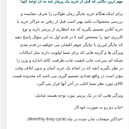
مهم ترین نکاتی که قبل از خرید یک پرینتر باید به آن توجه کنید؛
برای اینکه هنگام خرید چاپگر زمان طولانی را صرف مقایسه و
بررسی محصولات نکنید بهتر است قبل از رفتن به مراکز خرید یا
خرید آنلاین تصمیم بگیرید که چه انتظاری از پرینتر دارید و نوع
کاربری خود را مشخص کنید تا در قدم اول به این سؤال پاسخ دهید
که چاپگر لیزری یا چاپگر جوهر افشان می خواهید.در قدم بعدی
ویژگی ها و گزینه هایی که برای شما اولویت دارند مثل امکانات
شبکه ای،سرعت چاپ،کیفیت چاپ،ظرفیت کاغذ،اندازه و وزن را
در نظر بگیرید.آنچه که در انجام یک خرید آسان و بدون اتلاف وقت
مؤثر است در واقع تعدادی تصمیم گیری می باشد که محدوده قیمت
کالای مورد نظر شما اغلب در آخر آنها قرار می گیرد.
ویژگی هایی که در یک پرینتر مورد توجه هستند شامل:
•چاپ دو رو به صورت خودکار
•حداکثر صفحات چاپ شده در ماه (Monthly duty cycle)