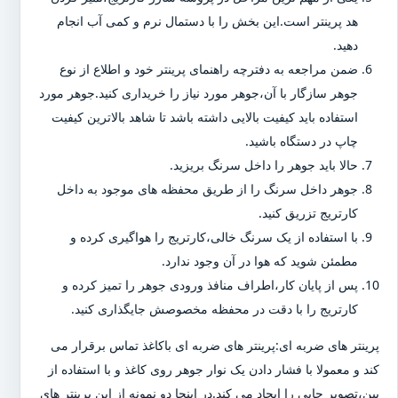
هد پرینتر است.این بخش را با دستمال نرم و کمی آب انجام
دهید.
ضمن مراجعه به دفترچه راهنمای پرینتر خود و اطلاع از نوع
جوهر سازگار با آن،جوهر مورد نیاز را خریداری کنید.جوهر مورد
استفاده باید کیفیت بالایی داشته باشد تا شاهد بالاترین کیفیت
چاپ در دستگاه باشید.
حالا باید جوهر را داخل سرنگ بریزید.
جوهر داخل سرنگ را از طریق محفظه های موجود به داخل
کارتریج تزریق کنید.
با استفاده از یک سرنگ خالی،کارتریج را هواگیری کرده و
مطمئن شوید که هوا در آن وجود ندارد.
پس از پایان کار،اطراف منافذ ورودی جوهر را تمیز کرده و
کارتریج را با دقت در محفظه مخصوصش جایگذاری کنید.
پرینتر های ضربه ای:پرینتر های ضربه ای باکاغذ تماس برقرار می
کند و معمولا با فشار دادن یک نوار جوهر روی کاغذ و با استفاده از
پین،تصویر چاپی را ایجاد می کند.در اینجا دو نمونه از این پرینتر های