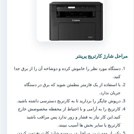
مراحل شارژ کارتریج پرینتر
دستگاه مورد نظر را خاموش کرده و دوشاخه آن را از برق جدا
کنید.
با استفاده از یک فازمتر مطمئن شوید که برق در دستگاه
جریان ندارد.
درپوش چاپگر را بردارید تا به کارتریج دسترسی داشته باشید.
کارتریج را به آرامی و با احتیاط از محفظه مخصوصش خارج
کنید.این کار نیاز به فشار و زور ندارد پس مراقب باشید
کارتریج یا سایر بخش ها آسیب نبینند.
یکی از مهم ترین مراحل در پروسه شارژ کارتریج،تمیز کردن