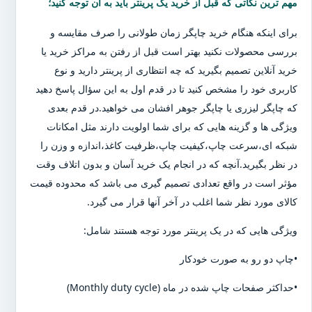
مهم ترین نکاتی که قبل از خرید یک پرینتر باید به آن توجه کنید؛
برای اینکه هنگام خرید چاپگر زمان طولانی را صرف مقایسه و
بررسی محصولات نکنید بهتر است قبل از رفتن به مراکز خرید یا
خرید آنلاین تصمیم بگیرید که چه انتظاری از پرینتر دارید و نوع
کاربری خود را مشخص کنید تا در قدم اول به این سؤال پاسخ دهید
که چاپگر لیزری یا چاپگر جوهر افشان می خواهید.در قدم بعدی
ویژگی ها و گزینه هایی که برای شما اولویت دارند مثل امکانات
شبکه ای،سرعت چاپ،کیفیت چاپ،ظرفیت کاغذ،اندازه و وزن را
در نظر بگیرید.آنچه که در انجام یک خرید آسان و بدون اتلاف وقت
مؤثر است در واقع تعدادی تصمیم گیری می باشد که محدوده قیمت
کالای مورد نظر شما اغلب در آخر آنها قرار می گیرد.
ویژگی هایی که در یک پرینتر مورد توجه هستند شامل:
•چاپ دو رو به صورت خودکار
•حداکثر صفحات چاپ شده در ماه (Monthly duty cycle)