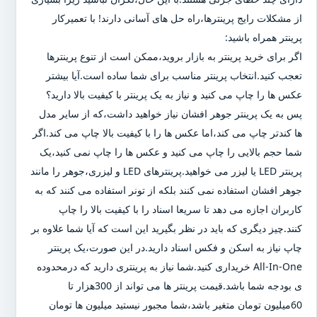
از مشکلات رایج پرینترها،راه حل های آسانی دارند! با تعمیرکار
پرینتر همراه باشید:
اگر برای خرید پرینتر به بازار بروید،ممکن است از تنوع پرینترها
تعجب کنید.انتخاب پرینتر مناسب برای شما ساده است.آیا بیشتر
عکس ها را چاپ می کنید و نیاز به یک پرینتر با کیفیت بالا دارید؟
پس به یک پرینتر جوهر افشان نیاز خواهید داشت،که از سایر مدل
ها کندتر چاپ می کند،اما عکس ها را با کیفیت بالا چاپ می کند.اگر
شما حجم بالایی را چاپ می کنید و عکس ها را چاپ نمی کنید،یک
پرینتر LED یا لیزر می خواهید.پرینترهای LED و لیزری،جوهر را مانند
جوهر افشان استفاده نمی کنند بلکه از تونر استفاده می کنند که به
کاربران اجازه می دهد تا سریعا اسناد را با کیفیت بالا را چاپ
کنند.چیز دیگری که باید در نظر بگیرید این است که آیا شما علاوه بر
چاپ نیاز به اسکن و فکس اسناد دارید.در این صورت،یک پرینتر
All-In-One خریداری کنید.شما نیاز به پرینتری دارید که درمحدوده
ی بودجه شما باشد.قیمت پرینتر ها می تواند از 300هزار تا
60میلیون تومان متغیر باشد،شما مجبور نیستید میلیون ها تومان