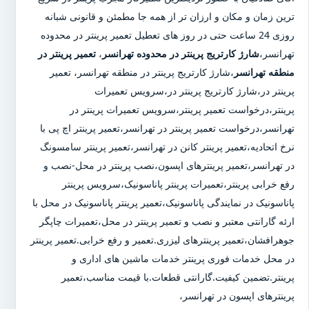
ترین زمان و مکان و ارزان تر از همه جا مطمئن و قانونی شبانه
روزی 24 ساعت حتی در روز های تعطیل تعمیر پرینتر در محدوده
تهرانسر،
شارژ کارتریج پرینتر در محدوده تهرانسر
،
تعمیر پرینتر در
منطقه تهرانسر
،شارژ کارتریج پرینتر در منطقه تهرانسر، تعمیر
پرینتر در،شارژ کارتریج پرینتر در،سرویس تعمیرات
پرینتر،درخواست تعمیر پرینتر،سرویس تعمیرات پرینتر در
تهرانسر،درخواست تعمیر پرینتر در تهرانسر،تعمیر پرینتر اچ پی با
نرخ اتحادیه،تعمیر پرینتر کانن در تهرانسر،تعمیر پرینتر سامسونگ
در تهرانسر،تعمیر پرینترهای اپسون،نصب پرینتر در محل-نصب و
رفع خرابی پرینتر،تعمیرات پرینتر پاناسونیک،سرویس پرینتر
پاناسونیک در نمایندگی پاناسونیک،تعمیر پرینتر پاناسونیک در محل با
ارئه گارانتی معتبر و نصب و تعمیر پرینتر در محل،تعمیرات چاپگر
جوهرافشان،تعمیر پرینترهای لیزری.تعمیر و رفع خرابی.تعمیر پرینتر
در محل خدمات فوری پرینتر خدمات ماشین های اداری و
پرینتر.تضمین کیفیت.گارانتی قطعات.با قیمت مناسب،تعمیر
پرینترهای اپسون در تهرانسر،