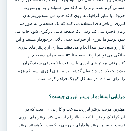
حسابی گرم شده تونر را به کاغذ می چسباند و به این صورت
حروف یا سایر گرافیک ها روی کاغذ چاپ می شود.پرینتر های
لیزری از بافر های استفاده می کنند که یک صفحه را به طور هم
زمان ذخیره می کند،وقتی یک صفحه کامل بارگیری شود،چاپ می
شود.پرینتر ها لیزری از سرعت خیلی بالایی برخوردار هستند و این
کار رو بدون سر صدا انجام می دهند.بسیاری از پرینتر های لیزری
خانگی می توانند از 18 صفحه تا 45 صفحه رادر دقیقه چاپ
کنند.وقتی پرینتر های لیزری با سرعت بالا معرفی شدند،گران
بودند.تحولات در چند سال گذشته،پرینتر های لیزری نسبتا کم هزینه
را برای استفاده در مشاغل کوچک فراهم کرده است.
مزایایی استفاده از پرینتر لیزری چیست؟
مهترین مزیت پرینتر لیزری،سرعت و کارایی آن است که در
آن،گرافیک و متن با کیفیت بالا را چاپ می کند.پرینتر های لیزری
نسبت به سایر پرینتر ها دارای خروجی با کیفیت بالا هستند.پرینتر