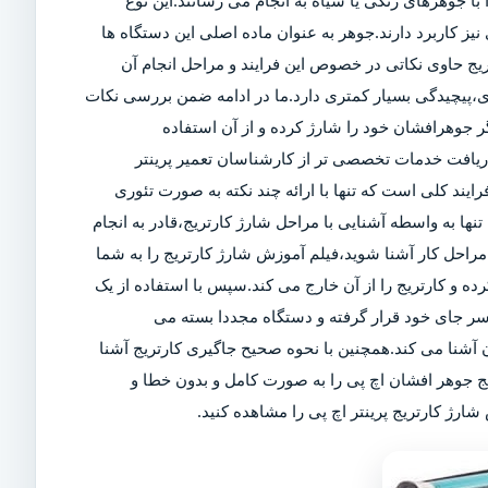
ا جوهرهای رنگی یا سیاه به انجام می رسانند.این نوع
ز کاربرد دارند.جوهر به عنوان ماده اصلی این دستگاه ها
تریج حاوی نکاتی در خصوص این فرایند و مراحل انجام آن
ی،پیچیدگی بسیار کمتری دارد.ما در ادامه ضمن بررسی نکات
 جوهرافشان خود را شارژ کرده و از آن استفاده
 دریافت خدمات تخصصی تر از کارشناسان تعمیر پرینتر
رایند کلی است که تنها با ارائه چند نکته به صورت تئوری
تنها به واسطه آشنایی با مراحل شارژ کارتریج،قادر به انجام
راحل کار آشنا شوید،فیلم آموزش شارژ کارتریج را به شما
کرده و کارتریج را از آن خارج می کند.سپس با استفاده از یک
سر جای خود قرار گرفته و دستگاه مجددا بسته می
آشنا می کند.همچنین با نحوه صحیح جاگیری کارتریج آشنا
یج جوهر افشان اچ پی را به صورت کامل و بدون خطا و
ارژ کارتریج پرینتر اچ پی را مشاهده کنید.