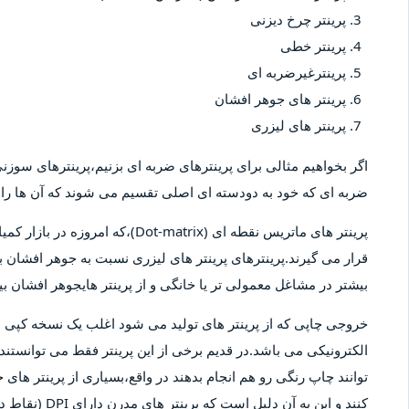
پرینتر چرخ دیزنی
پرینتر خطی
پرینترغیرضربه ای
پرینتر های جوهر افشان
پرینتر های لیزری
اگر بخواهیم مثالی برای پرینترهای ضربه ای بزنیم،پرینترهای سوزنی 
ضربه ای که خود به دودسته ای اصلی تقسیم می شوند که آن ها را پ
پرینتر های ماتریس نقطه ای (-matrix
قرار می گیرند.پرینترهای پرینتر های لیزری نسبت به جوهر افشان بیش
بیشتر در مشاغل معمولی تر یا خانگی و از پرینتر هایجوهر افشان 
خروجی چاپی که از پرینتر های تولید می شود اغلب یک نسخه کپ
الکترونیکی می باشد.در قدیم برخی از این پرینتر فقط می توانستند 
توانند چاپ رنگی رو هم انجام بدهند در واقع،بسیاری از پرینتر های 
کنند و این به آ