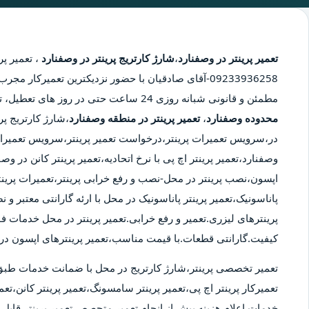
تعمیر پرینتر در وصفنارد
،
شارژ کارتریج پرینتر در وصفنارد
،
تعمیر پر
09233936258-آقای صادقیان با حضور نزدیکترین تعمیرکار 
مطمئن و قانونی شبانه روزی 24 ساعت حتی در روز های تعطیل، تعمیر پرینتر در محدوده وصفنارد،
محدوده وصفنارد
،
تعمیر پرینتر در منطقه وصفنارد
،شارژ کارتریج پر
در،سرویس تعمیرات پرینتر،درخواست تعمیر پرینتر،سرویس تعمیرات 
وصفنارد،تعمیر پرینتر اچ پی با نرخ اتحادیه،تعمیر پرینتر کانن در و
اپسون،نصب پرینتر در محل-نصب و رفع خرابی پرینتر،تعمیرات پرینت
پاناسونیک،تعمیر پرینتر پاناسونیک در محل با ارئه گارانتی معتبر و
پرینترهای لیزری.تعمیر و رفع خرابی.تعمیر پرینتر در محل خدمات ف
کیفیت.گارانتی قطعات.با قیمت مناسب،تعمیر پرینترهای اپسون در 
تعمیر تخصصی پرینتر،شارژ کارتریج در محل با ضمانت خدمات طبق
تعمیرکار پرینتر اچ پی،تعمیر پرینتر سامسونگ،تعمیر پرینتر کانن،تعمی
خدمات.اعلام هزینه پیش از انجام تعمیر.متحصص تعمیر پرینتر قابل ا