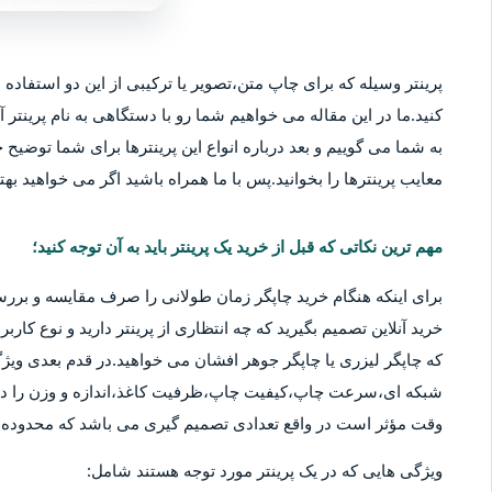
پرینتر وسیله که برای چاپ متن،تصویر یا ترکیبی از این دو استفاده م
کنید.ما در این مقاله می خواهیم شما رو با دستگاهی به نام پرینتر آ
به شما می گوییم و بعد درباره انواع این پرینترها برای شما توضیح خو
معایب پرینترها را بخوانید.پس با ما همراه باشید اگر می خواهید بهتر
مهم ترین نکاتی که قبل از خرید یک پرینتر باید به آن توجه کنید؛
برای اینکه هنگام خرید چاپگر زمان طولانی را صرف مقایسه و بررس
خرید آنلاین تصمیم بگیرید که چه انتظاری از پرینتر دارید و نوع کا
که چاپگر لیزری یا چاپگر جوهر افشان می خواهید.در قدم بعدی ویژگ
شبکه ای،سرعت چاپ،کیفیت چاپ،ظرفیت کاغذ،اندازه و وزن را در نظ
وقت مؤثر است در واقع تعدادی تصمیم گیری می باشد که محدوده قی
ویژگی هایی که در یک پرینتر مورد توجه هستند شامل: