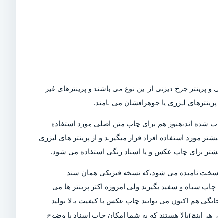
و پرینتر چرخ دیزنی از این نوع می باشند و پرینترهای غیر
رینترهای لیزری یا جوهرافشان می نامند.
Dot)،که امروزه در بازار کمیاب شده اند،هنوز هم برای چاپ متن اصلی مورد استفاده
تر مورد استفاده افراد قرار میگیرند و از پرینتر های لیزری
بیشتر برای چاپ عکس و یا اسناد رنگی استفاده می شود.
ی سخت نامیده می شود،که نسخه فیزیکی همان سند
چاپ سیاه و سفید بگیرند ولی امروزه اکثر پرینتر ها می
خانگی هم اکنون می توانند چاپ عکس با کیفیت بالا تولید
ن دلیل است که پرینتر های مدرن دارای DPI (نقاط در هر اینچ)بالا هستند که به شما امکان چاپ اسناد با وضوح