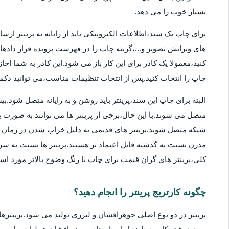
بسیار خوب را می دهد.
برای چاپ یک سند،اطلاعات الکترونیکی باید از رایانه به پرینتر ارسا
های ویرایش تصویر و...،گزینه چاپ را در فهرست پرونده قرار دادهان
کنید،معمولا یک کادر برای این کار باز می شود.این کادر به شما اج
چاپ را انتخاب کنید.پس از انتخاب تنظیمات مناسب،می توانید دکمه 
متصل می شوند.با این حال،برخی از پرینتر ها می توانند به صورت بی
شبکه متصل شوند.پرینتر های قدیمی به دلیل خراب شدن در زمان ها
مدرن نسبت به گذشته قابل اعتماد تر هستند.پرینتر ها نسبت به سر
کلی،پرینتر های گران قیمت برای چاپ با رنگ وضوح بالاتر مورد استف
چگونه کارتریج پرینتر را انجام دهید؟
پرینتر در دو نوع اصلی جوهرافشان و لیزری تولید می شود.پرینترهای