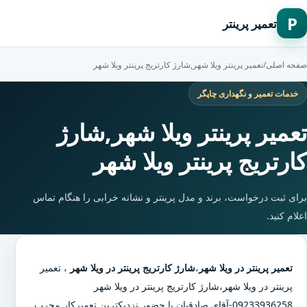
P
تعمیر پرینتر
صفحه اصلی
/
تعمیر پرینتر ویلا شهر,شارژ کارتریج پرینتر ویلا شهر
خدمات تعمیر و نگهداری چاپگر
تعمیر پرینتر ویلا شهر,شارژ
کارتریج پرینتر ویلا شهر
برای ثبت درخواست، برند و مدل پرینتر و نشانه خرابی را هنگام تماس
اعلام کنید.
تعمیر پرینتر در ویلا شهر
،
شارژ کارتریج پرینتر در ویلا شهر
،
تعمیر
پرینتر در ویلا شهر
،
شارژ کارتریج پرینتر در ویلا شهر
09233936258-آقای صادقیان با حضور نزدیکترین تعمیرکار مجرب