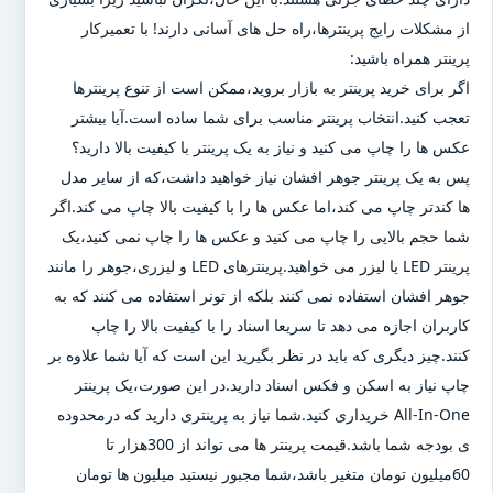
از مشکلات رایج پرینترها،راه حل های آسانی دارند! با تعمیرکار
پرینتر همراه باشید:
اگر برای خرید پرینتر به بازار بروید،ممکن است از تنوع پرینترها
تعجب کنید.انتخاب پرینتر مناسب برای شما ساده است.آیا بیشتر
عکس ها را چاپ می کنید و نیاز به یک پرینتر با کیفیت بالا دارید؟
پس به یک پرینتر جوهر افشان نیاز خواهید داشت،که از سایر مدل
ها کندتر چاپ می کند،اما عکس ها را با کیفیت بالا چاپ می کند.اگر
شما حجم بالایی را چاپ می کنید و عکس ها را چاپ نمی کنید،یک
پرینتر LED یا لیزر می خواهید.پرینترهای LED و لیزری،جوهر را مانند
جوهر افشان استفاده نمی کنند بلکه از تونر استفاده می کنند که به
کاربران اجازه می دهد تا سریعا اسناد را با کیفیت بالا را چاپ
کنند.چیز دیگری که باید در نظر بگیرید این است که آیا شما علاوه بر
چاپ نیاز به اسکن و فکس اسناد دارید.در این صورت،یک پرینتر
All-In-One خریداری کنید.شما نیاز به پرینتری دارید که درمحدوده
ی بودجه شما باشد.قیمت پرینتر ها می تواند از 300هزار تا
60میلیون تومان متغیر باشد،شما مجبور نیستید میلیون ها تومان