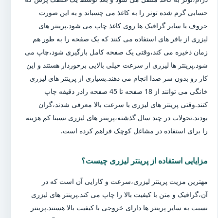
حسابی گرم شده تونر را به کاغذ می چسباند و به این صورت
حروف یا سایر گرافیک ها روی کاغذ چاپ می شود.پرینتر های
لیزری از بافر های استفاده می کنند که یک صفحه را به طور هم
زمان ذخیره می کند،وقتی یک صفحه کامل بارگیری شود،چاپ می
شود.پرینتر ها لیزری از سرعت خیلی بالایی برخوردار هستند و این
کار رو بدون سر صدا انجام می دهند.بسیاری از پرینتر های لیزری
خانگی می توانند از 18 صفحه تا 45 صفحه رادر دقیقه چاپ
کنند.وقتی پرینتر های لیزری با سرعت بالا معرفی شدند،گران
بودند.تحولات در چند سال گذشته،پرینتر های لیزری نسبتا کم هزینه
را برای استفاده در مشاغل کوچک فراهم کرده است.
مزایایی استفاده از پرینتر لیزری چیست؟
مهترین مزیت پرینتر لیزری،سرعت و کارایی آن است که در
آن،گرافیک و متن با کیفیت بالا را چاپ می کند.پرینتر های لیزری
نسبت به سایر پرینتر ها دارای خروجی با کیفیت بالا هستند.پرینتر