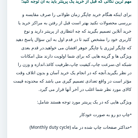
مهم ترین نکاتی که قبل از خرید یک پرینتر باید به آن توجه کنید؛
برای اینکه هنگام خرید چاپگر زمان طولانی را صرف مقایسه و
بررسی محصولات نکنید بهتر است قبل از رفتن به مراکز خرید یا
خرید آنلاین تصمیم بگیرید که چه انتظاری از پرینتر دارید و نوع
کاربری خود را مشخص کنید تا در قدم اول به این سؤال پاسخ دهید
که چاپگر لیزری یا چاپگر جوهر افشان می خواهید.در قدم بعدی
ویژگی ها و گزینه هایی که برای شما اولویت دارند مثل امکانات
شبکه ای،سرعت چاپ،کیفیت چاپ،ظرفیت کاغذ،اندازه و وزن را
در نظر بگیرید.آنچه که در انجام یک خرید آسان و بدون اتلاف وقت
مؤثر است در واقع تعدادی تصمیم گیری می باشد که محدوده قیمت
کالای مورد نظر شما اغلب در آخر آنها قرار می گیرد.
ویژگی هایی که در یک پرینتر مورد توجه هستند شامل:
•چاپ دو رو به صورت خودکار
•حداکثر صفحات چاپ شده در ماه (Monthly duty cycle)