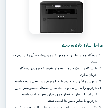
مراحل شارژ کارتریج پرینتر
دستگاه مورد نظر را خاموش کرده و دوشاخه آن را از برق جدا
کنید.
با استفاده از یک فازمتر مطمئن شوید که برق در دستگاه
جریان ندارد.
درپوش چاپگر را بردارید تا به کارتریج دسترسی داشته باشید.
کارتریج را به آرامی و با احتیاط از محفظه مخصوصش خارج
کنید.این کار نیاز به فشار و زور ندارد پس مراقب باشید
کارتریج یا سایر بخش ها آسیب نبینند.
یکی از مهم ترین مراحل در پروسه شارژ کارتریج،تمیز کردن