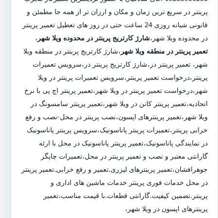
پرینتر در سریع ترین زمان و مکان و ارزان تر از همه جا مطمئن و
قانونی شبانه روزی 24 ساعت حتی در روز های تعطیل تعمیر پرینتر
در محدوده ویلا شهر،
شارژ کارتریج پرینتر در محدوده ویلا شهر
،
تعمیر پرینتر در منطقه ویلا شهر
،شارژ کارتریج پرینتر در منطقه ویلا
شهر، تعمیر پرینتر در،شارژ کارتریج پرینتر در،سرویس تعمیرات
پرینتر،درخواست تعمیر پرینتر،سرویس تعمیرات پرینتر در ویلا
شهر،درخواست تعمیر پرینتر در ویلا شهر،تعمیر پرینتر اچ پی با نرخ
اتحادیه،تعمیر پرینتر کانن در ویلا شهر،تعمیر پرینتر سامسونگ در
ویلا شهر،تعمیر پرینترهای اپسون،نصب پرینتر در محل-نصب و رفع
خرابی پرینتر،تعمیرات پرینتر پاناسونیک،سرویس پرینتر پاناسونیک
در نمایندگی پاناسونیک،تعمیر پرینتر پاناسونیک در محل با ارئه
گارانتی معتبر و نصب و تعمیر پرینتر در محل،تعمیرات چاپگر
جوهرافشان،تعمیر پرینترهای لیزری.تعمیر و رفع خرابی.تعمیر پرینتر
در محل خدمات فوری پرینتر خدمات ماشین های اداری و
پرینتر.تضمین کیفیت.گارانتی قطعات.با قیمت مناسب،تعمیر
پرینترهای اپسون در ویلا شهر،