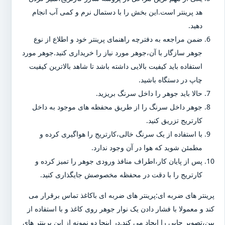
هد پرینتر است.این بخش را با دستمال نرم و کمی آب انجام
دهید.
ضمن مراجعه به دفترچه راهنمای پرینتر خود و اطلاع از نوع
جوهر سازگار با آن،جوهر مورد نیاز را خریداری کنید.جوهر مورد
استفاده باید کیفیت بالایی داشته باشد تا شاهد بالاترین کیفیت
چاپ در دستگاه باشید.
حالا باید جوهر را داخل سرنگ بریزید.
جوهر داخل سرنگ را از طریق محفظه های موجود به داخل
کارتریج تزریق کنید.
با استفاده از یک سرنگ خالی،کارتریج را هواگیری کرده و
مطمئن شوید که هوا در آن وجود ندارد.
پس از پایان کار،اطراف منافذ ورودی جوهر را تمیز کرده و
کارتریج را با دقت در محفظه مخصوصش جایگذاری کنید.
پرینتر های ضربه ای:پرینتر های ضربه ای باکاغذ تماس برقرار می
کند و معمولا با فشار دادن یک نوار جوهر روی کاغذ و با استفاده از
پین،تصویر چاپی را ایجاد می کند.در اینجا دو نمونه از این پرینتر های