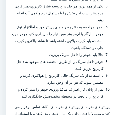
یکی از مهم ترین مراحل در پروسه شارژ کارتریج،تمیز کردن
هد پرینتر است.این بخش را با دستمال نرم و کمی آب انجام
دهید.
ضمن مراجعه به دفترچه راهنمای پرینتر خود و اطلاع از نوع
جوهر سازگار با آن،جوهر مورد نیاز را خریداری کنید.جوهر مورد
استفاده باید کیفیت بالایی داشته باشد تا شاهد بالاترین کیفیت
چاپ در دستگاه باشید.
حالا باید جوهر را داخل سرنگ بریزید.
جوهر داخل سرنگ را از طریق محفظه های موجود به داخل
کارتریج تزریق کنید.
با استفاده از یک سرنگ خالی،کارتریج را هواگیری کرده و
مطمئن شوید که هوا در آن وجود ندارد.
پس از پایان کار،اطراف منافذ ورودی جوهر را تمیز کرده و
کارتریج را با دقت در محفظه مخصوصش جایگذاری کنید.
پرینتر های ضربه ای:پرینتر های ضربه ای باکاغذ تماس برقرار می
کند و معمولا با فشار دادن یک نوار جوهر روی کاغذ و با استفاده از