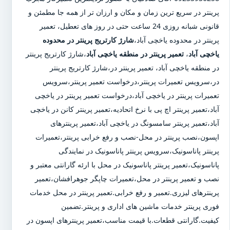
پرینتر در سریع ترین زمان و مکان و ارزان تر از همه جا مطمئن و
قانونی شبانه روزی 24 ساعت حتی در روز های تعطیل، تعمیر
پرینتر در محدوده یاخچی آباد،
شارژ کارتریج پرینتر در محدوده
یاخچی آباد
،
تعمیر پرینتر در منطقه یاخچی آباد
،شارژ کارتریج پرینتر
در منطقه یاخچی آباد، تعمیر پرینتر در،شارژ کارتریج پرینتر
در،سرویس تعمیرات پرینتر،درخواست تعمیر پرینتر،سرویس
تعمیرات پرینتر در یاخچی آباد،درخواست تعمیر پرینتر در یاخچی
آباد،تعمیر پرینتر اچ پی با نرخ اتحادیه،تعمیر پرینتر کانن در یاخچی
آباد،تعمیر پرینتر سامسونگ در یاخچی آباد،تعمیر پرینترهای
اپسون،نصب پرینتر در محل-نصب و رفع خرابی پرینتر،تعمیرات
پرینتر پاناسونیک،سرویس پرینتر پاناسونیک در نمایندگی
پاناسونیک،تعمیر پرینتر پاناسونیک در محل با ارئه گارانتی معتبر و
نصب و تعمیر پرینتر در محل،تعمیرات چاپگر جوهرافشان،تعمیر
پرینترهای لیزری.تعمیر و رفع خرابی.تعمیر پرینتر در محل خدمات
فوری پرینتر خدمات ماشین های اداری و پرینتر.تضمین
کیفیت.گارانتی قطعات.با قیمت مناسب،تعمیر پرینترهای اپسون در