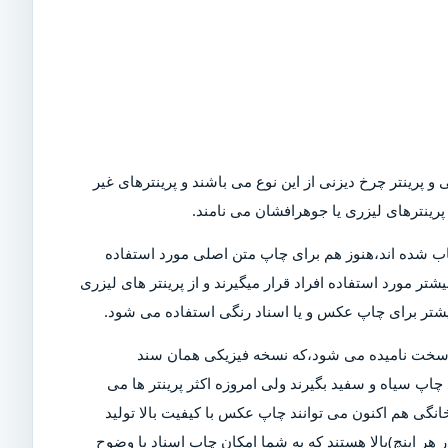
و پرینتر چرخ دیزنی از این نوع می باشند و پرینترهای غیر
رینترهای لیزری یا جوهرافشان می نامند.
Dot)،که امروزه در بازار کمیاب شده اند،هنوز هم برای چاپ متن اصلی مورد استفاده
تر مورد استفاده افراد قرار میگیرند و از پرینتر های لیزری
بیشتر برای چاپ عکس و یا اسناد رنگی استفاده می شود.
ی سخت نامیده می شود،که نسخه فیزیکی همان سند
چاپ سیاه و سفید بگیرند ولی امروزه اکثر پرینتر ها می
خانگی هم اکنون می توانند چاپ عکس با کیفیت بالا تولید
ن دلیل است که پرینتر های مدرن دارای DPI (نقاط در هر اینچ)بالا هستند که به شما امکان چاپ اسناد با وضوح