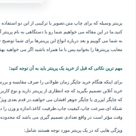
پرینتر وسیله که برای چاپ متن،تصویر یا ترکیبی از این دو استفاده م
کنید.ما در این مقاله می خواهیم شما رو با دستگاهی به نام پرینتر آ
به شما می گوییم و بعد درباره انواع این پرینترها برای شما توضیح خو
معایب پرینترها را بخوانید.پس با ما همراه باشید اگر می خواهید بهتر
مهم ترین نکاتی که قبل از خرید یک پرینتر باید به آن توجه کنید؛
برای اینکه هنگام خرید چاپگر زمان طولانی را صرف مقایسه و بررس
خرید آنلاین تصمیم بگیرید که چه انتظاری از پرینتر دارید و نوع کا
که چاپگر لیزری یا چاپگر جوهر افشان می خواهید.در قدم بعدی ویژگ
شبکه ای،سرعت چاپ،کیفیت چاپ،ظرفیت کاغذ،اندازه و وزن را در نظ
وقت مؤثر است در واقع تعدادی تصمیم گیری می باشد که محدوده قی
ویژگی هایی که در یک پرینتر مورد توجه هستند شامل: