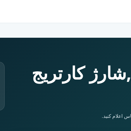
,شارژ کارتریج
س اعلام کنید.