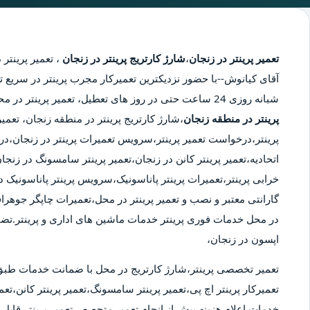
تعمیر پرینتر در زنجان
،
شارژ کارتریج پرینتر در زنجان
،
تعمیر پرینتر 
آقای کیانوش--با حضور نزدیکترین تعمیرکار مجرب پرینتر در سریع تر
شبانه روزی 24 ساعت حتی در روز های تعطیل، تعمیر پرینتر در محدوده زنجان،
پرینتر در منطقه زنجان
،شارژ کارتریج پرینتر در منطقه زنجان، تعمی
پرینتر،درخواست تعمیر پرینتر،سرویس تعمیرات پرینتر در زنجان،درخو
اتحادیه،تعمیر پرینتر کانن در زنجان،تعمیر پرینتر سامسونگ در زن
خرابی پرینتر،تعمیرات پرینتر پاناسونیک،سرویس پرینتر پاناسونیک در
گارانتی معتبر و نصب و تعمیر پرینتر در محل،تعمیرات چاپگر جوهراف
در محل خدمات فوری پرینتر خدمات ماشین های اداری و پرینتر.تض
اپسون در زنجان،
تعمیر تخصصی پرینتر،شارژ کارتریج در محل با ضمانت خدمات طبق
تعمیرکار پرینتر اچ پی،تعمیر پرینتر سامسونگ،تعمیر پرینتر کانن،تعمی
خدمات.اعلام هزینه پیش از انجام تعمیر.متحصص تعمیر پرینتر قابل ا