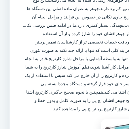
ا جوهرهای رنگی یا سیاه به انجام می رسانند.این نوع
ز کاربرد دارند.جوهر به عنوان ماده اصلی این دستگاه ها
تریج حاوی نکاتی در خصوص این فرایند و مراحل انجام آن
ی،پیچیدگی بسیار کمتری دارد.ما در ادامه ضمن بررسی نکات
 جوهرافشان خود را شارژ کرده و از آن استفاده
 دریافت خدمات تخصصی تر از کارشناسان تعمیر پرینتر
رایند کلی است که تنها با ارائه چند نکته به صورت تئوری
تنها به واسطه آشنایی با مراحل شارژ کارتریج،قادر به انجام
راحل کار آشنا شوید،فیلم آموزش شارژ کارتریج را به شما
کرده و کارتریج را از آن خارج می کند.سپس با استفاده از یک
سر جای خود قرار گرفته و دستگاه مجددا بسته می
آشنا می کند.همچنین با نحوه صحیح جاگیری کارتریج آشنا
یج جوهر افشان اچ پی را به صورت کامل و بدون خطا و
ارژ کارتریج پرینتر اچ پی را مشاهده کنید.