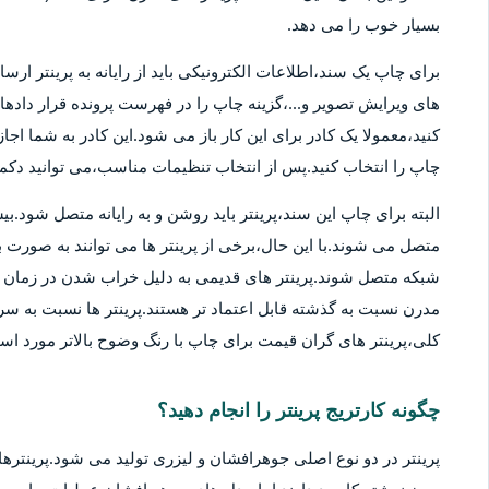
بسیار خوب را می دهد.
برای چاپ یک سند،اطلاعات الکترونیکی باید از رایانه به پرینتر ارسا
های ویرایش تصویر و...،گزینه چاپ را در فهرست پرونده قرار دادهان
کنید،معمولا یک کادر برای این کار باز می شود.این کادر به شما اج
چاپ را انتخاب کنید.پس از انتخاب تنظیمات مناسب،می توانید دکمه 
متصل می شوند.با این حال،برخی از پرینتر ها می توانند به صورت بی
شبکه متصل شوند.پرینتر های قدیمی به دلیل خراب شدن در زمان ها
مدرن نسبت به گذشته قابل اعتماد تر هستند.پرینتر ها نسبت به سر
کلی،پرینتر های گران قیمت برای چاپ با رنگ وضوح بالاتر مورد استف
چگونه کارتریج پرینتر را انجام دهید؟
پرینتر در دو نوع اصلی جوهرافشان و لیزری تولید می شود.پرینترهای