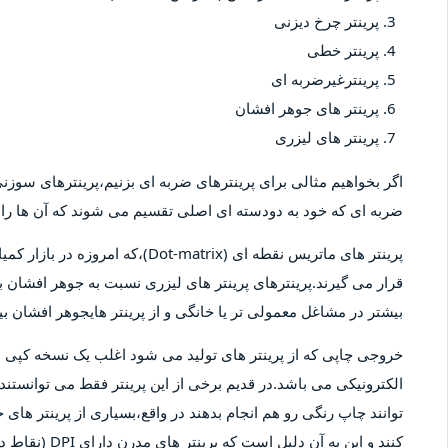
پرینتر چرخ دیزنی
پرینتر خطی
پرینترغیرضربه ای
پرینتر های جوهر افشان
پرینتر های لیزری
اگر بخواهیم مثالی برای پرینترهای ضربه ای بزنیم،پرینترهای سوزنی 
ضربه ای که خود به دودسته ای اصلی تقسیم می شوند که آن ها را پ
پرینتر های ماتریس نقطه ای (-matrix
قرار می گیرند.پرینترهای پرینتر های لیزری نسبت به جوهر افشان بیش
بیشتر در مشاغل معمولی تر یا خانگی و از پرینتر هایجوهر افشان 
خروجی چاپی که از پرینتر های تولید می شود اغلب یک نسخه کپ
الکترونیکی می باشد.در قدیم برخی از این پرینتر فقط می توانستند 
توانند چاپ رنگی رو هم انجام بدهند در واقع،بسیاری از پرینتر های 
کنند و این به آ