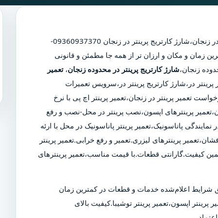
در زنجان
،
شارژ کارتریج پرینتر در زنجان
09360937370-
ین زمان و مکان و ارزان تر از همه جا مطمئن و قانونی
شارژ کارتریج پرینتر در محدوده زنجان
،
تعمیر
ر پرینتر در،شارژ کارتریج پرینتر در،سرویس تعمیرات
است تعمیر پرینتر در زنجان،تعمیر پرینتر اچ پی با نرخ
جان،تعمیر پرینترهای اپسون،نصب پرینتر در محل-نصب و رفع
 نمایندگی پاناسونیک،تعمیر پرینتر پاناسونیک در محل با ارئه
شان،تعمیر پرینترهای لیزری.تعمیر و رفع خرابی.تعمیر پرینتر
مین کیفیت.گارانتی قطعات.با قیمت مناسب،تعمیر پرینترهای
 شرایط اعلام‌شده خدمات و قطعات در کمترین زمان
ر پرینتر اپسون،تعمیر پرینتر توشیبا.کیفیت بالای
عتماد.